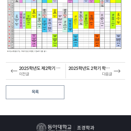
2025학년도 제2학기 추가복학 안내
2025학년도 2학기 학부 수강신청 안내
이전글
다음글
목록
조경학과