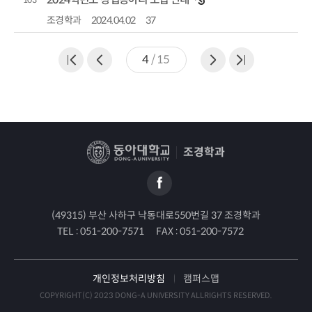
조경학과
2024.04.02
37
4
/
15
조경학과
(49315) 부산 사하구 낙동대로550번길 37 조경학과
TEL :
051-200-7571
FAX :
051-200-7572
개인정보처리방침
캠퍼스맵
COPYRIGHT(C) 2023 DONG-A UNIVERSITY ALLRIGHTS RESERVED.