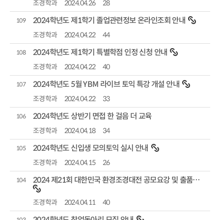
조경학과
2024.04.26
28
2024학년도 제1학기 졸업관련정보 온라인조회 안내
109
조경학과
2024.04.22
44
2024학년도 제1학기 특별학점 인정 신청 안내
108
조경학과
2024.04.22
40
2024학년도 5월 YBM 라이브 토익 특강 개설 안내
107
조경학과
2024.04.22
33
2024학년도 상반기 면접 한 걸음 더 교육
106
조경학과
2024.04.18
34
2024학년도 신입생 모의토익 실시 안내
105
조경학과
2024.04.15
26
2024 제21회 대한민국 환경조경대전 공모요강 및 출품신청 안내
104
조경학과
2024.04.11
40
2024학년도 창업동아리 모집 안내
103