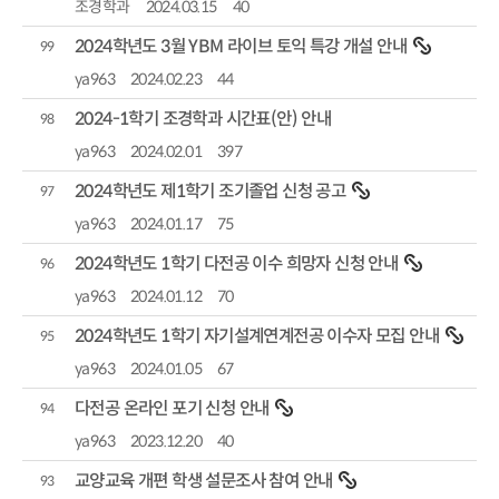
조경학과
2024.03.15
40
2024학년도 3월 YBM 라이브 토익 특강 개설 안내
99
ya963
2024.02.23
44
2024-1학기 조경학과 시간표(안) 안내
98
ya963
2024.02.01
397
2024학년도 제1학기 조기졸업 신청 공고
97
ya963
2024.01.17
75
2024학년도 1학기 다전공 이수 희망자 신청 안내
96
ya963
2024.01.12
70
2024학년도 1학기 자기설계연계전공 이수자 모집 안내
95
ya963
2024.01.05
67
다전공 온라인 포기 신청 안내
94
ya963
2023.12.20
40
교양교육 개편 학생 설문조사 참여 안내
93