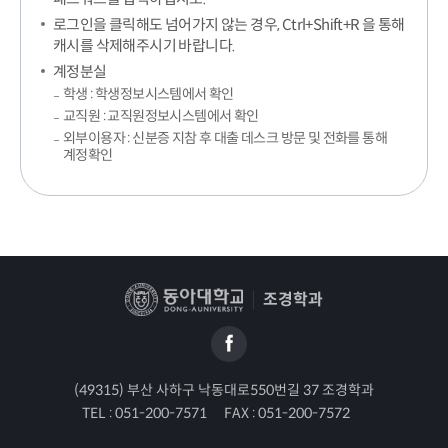
로그인을 클릭해도 넘어가지 않는 경우, Ctrl+Shift+R 을 통해
캐시를 삭제해주시기 바랍니다.
계정분실
학생 : 학생정보시스템에서 확인
교직원 : 교직원정보시스템에서 확인
외부이용자 : 신분증 지참 후 대출 데스크 방문 및 전화를 통해
계정확인
조경학과
(49315) 부산 사하구 낙동대로550번길 37 조경학과
TEL :
051-200-7571
FAX :
051-200-7572