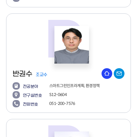
반권수
조교수
스마트그린인프라계획, 환경정책
전공분야
S12-0604
연구실번호
051-200-7576
전화번호