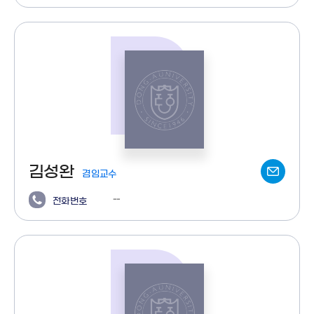
김성완
겸임교수
--
전화번호