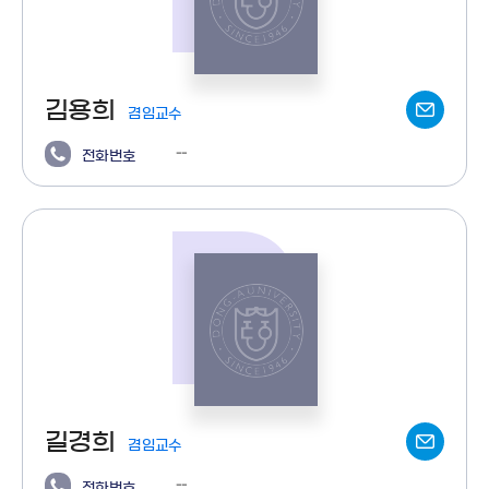
김용희
겸임교수
--
전화번호
길경희
겸임교수
--
전화번호