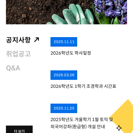
공지사항
2025.11.11
취업공고
2026학년도 학사일정
Q&A
2026.03.06
2026학년도 1학기 조경학과 시간표
2025.11.25
2025학년도 겨울학기 1월 토익 및
외국어강좌(환급형) 개설 안내
더 보기