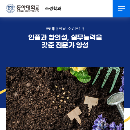
동아대학교 디자인환경대학 조경학과 2학년 컴퓨터설계
조경학과
닫기
하루동안 이창 열지 않기
동아대학교 조경학과
인품과 창의성, 실무능력을
갖춘 전문가 양성